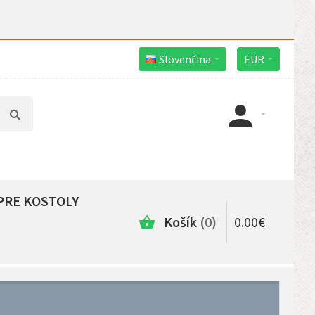
Slovenčina
EUR
PRE KOSTOLY
Košík
0
0
.
00
€