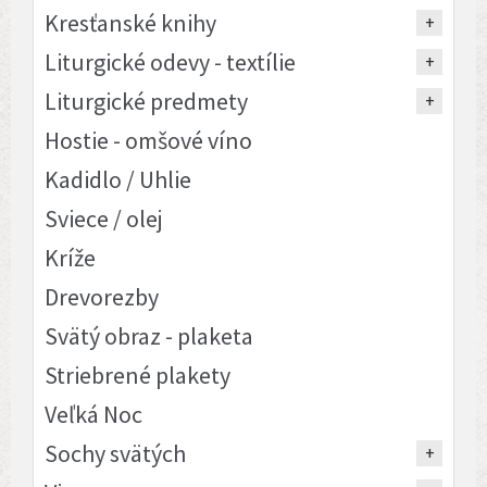
Kresťanské knihy
Liturgické odevy - textílie
Liturgické predmety
Hostie - omšové víno
Kadidlo / Uhlie
Sviece / olej
Kríže
Drevorezby
Svätý obraz - plaketa
Striebrené plakety
Veľká Noc
Sochy svätých