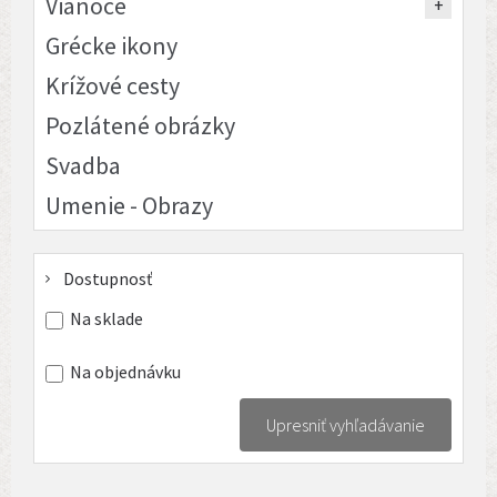
Vianoce
Grécke ikony
Krížové cesty
Pozlátené obrázky
Svadba
Umenie - Obrazy
Dostupnosť
Na sklade
Na objednávku
Upresniť vyhľadávanie