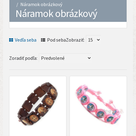
Náramok obrázkový
Náramok obrázkový
Vedľa seba
Pod seba
Zobraziť:
Zoradiť podľa: