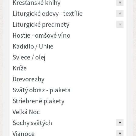
Kresťanské knihy
Liturgické odevy - textílie
Liturgické predmety
Hostie - omšové víno
Kadidlo / Uhlie
Sviece / olej
Kríže
Drevorezby
Svätý obraz - plaketa
Striebrené plakety
Veľká Noc
Sochy svätých
Vianoce