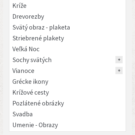
Kríže
Drevorezby
Svätý obraz - plaketa
Striebrené plakety
Veľká Noc
Sochy svätých
Vianoce
Grécke ikony
Krížové cesty
Pozlátené obrázky
Svadba
Umenie - Obrazy