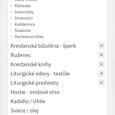
Kľúčenka
Sväteničky
Drobnosti
Kadidelnica
Škapuliar
Darčeková taška
Kresťanská bižutéria - šperk
Ruženec
Kresťanské knihy
Liturgické odevy - textílie
Liturgické predmety
Hostie - omšové víno
Kadidlo / Uhlie
Sviece / olej