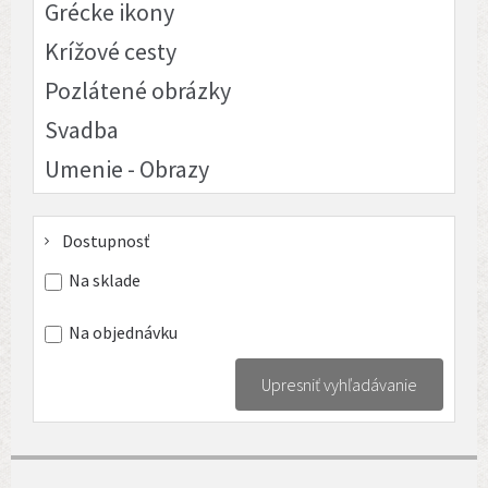
Grécke ikony
Krížové cesty
Pozlátené obrázky
Svadba
Umenie - Obrazy
Dostupnosť
Na sklade
Na objednávku
Upresniť vyhľadávanie