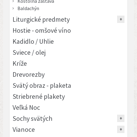
Kostolná zástava
Baldachýn
Liturgické predmety
Hostie - omšové víno
Kadidlo / Uhlie
Sviece / olej
Kríže
Drevorezby
Svätý obraz - plaketa
Striebrené plakety
Veľká Noc
Sochy svätých
Vianoce