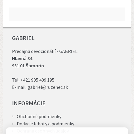
GABRIEL
Predajňa devocionálií - GABRIEL
Hlavná 34
931 01 Šamorín
Tel:
+421 905 409 195
E-mail:
gabriel@ruzenec.sk
INFORMÁCIE
Obchodné podmienky
Dodacie lehoty a podmienky
Ochrana osobných údajov