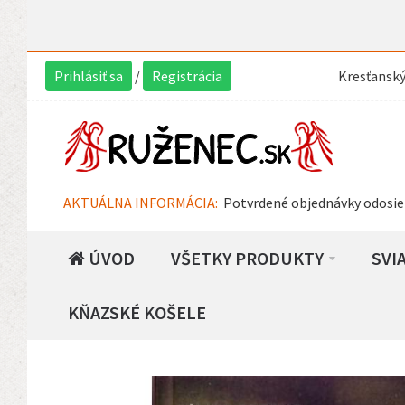
Prihlásiť sa
/
Registrácia
Kresťansk
AKTUÁLNA INFORMÁCIA:
Potvrdené objednávky odosie
ÚVOD
VŠETKY PRODUKTY
SVI
KŇAZSKÉ KOŠELE