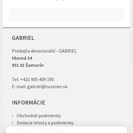
GABRIEL
Predajňa devocionálií - GABRIEL
Hlavná 34
931 01 Šamorín
Tel:
+421 905 409 195
E-mail:
gabriel@ruzenec.sk
INFORMÁCIE
Obchodné podmienky
Dodacie lehoty a podmienky
Ochrana osobných údajov