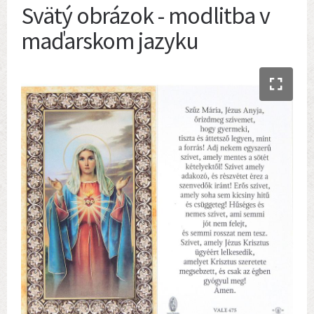
Svätý obrázok - modlitba v
maďarskom jazyku