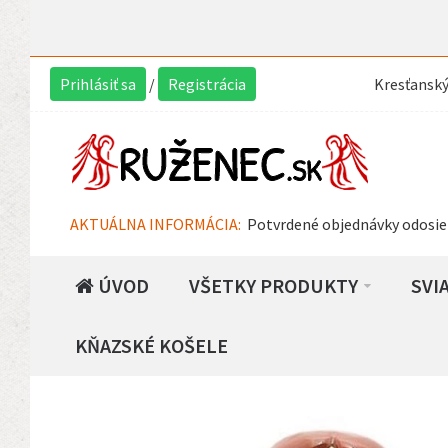
Prihlásiť sa
/
Registrácia
Kresťansk
AKTUÁLNA INFORMÁCIA:
Potvrdené objednávky odosie
ÚVOD
VŠETKY PRODUKTY
SVI
KŇAZSKÉ KOŠELE