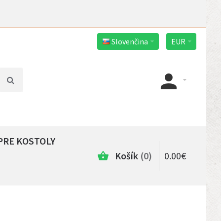
Slovenčina
EUR
PRE KOSTOLY
Košík
0
0
.
00
€