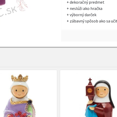
+ dekoračný predmet
+ neslúži ako hračka
+ výborný darček
+ zábavný spôsob ako sa učiť