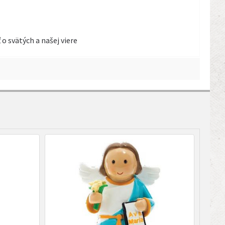
 o svätých a našej viere