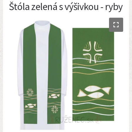
Štóla zelená s výšivkou - ryby