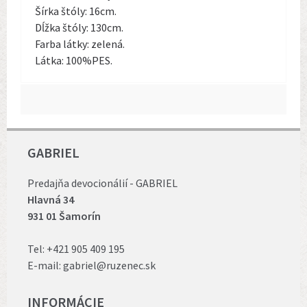
Šírka štóly: 16cm.
Dĺžka štóly: 130cm.
Farba látky: zelená.
Látka: 100%PES.
GABRIEL
Predajňa devocionálií - GABRIEL
Hlavná 34
931 01 Šamorín
Tel:
+421 905 409 195
E-mail:
gabriel@ruzenec.sk
INFORMÁCIE