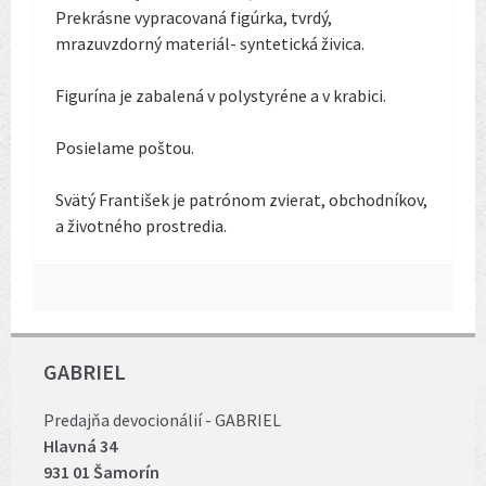
Prekrásne vypracovaná figúrka, tvrdý,
mrazuvzdorný materiál- syntetická živica.
Figurína je zabalená v polystyréne a v krabici.
Posielame poštou.
Svätý František je patrónom zvierat, obchodníkov,
a životného prostredia.
GABRIEL
Predajňa devocionálií - GABRIEL
Hlavná 34
931 01 Šamorín