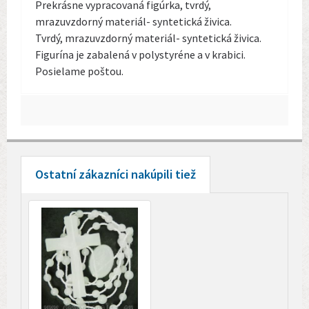
Prekrásne vypracovaná figúrka, tvrdý,
mrazuvzdorný materiál- syntetická živica.
Tvrdý, mrazuvzdorný materiál- syntetická živica.
Figurína je zabalená v polystyréne a v krabici.
Posielame poštou.
Ostatní zákazníci nakúpili tiež