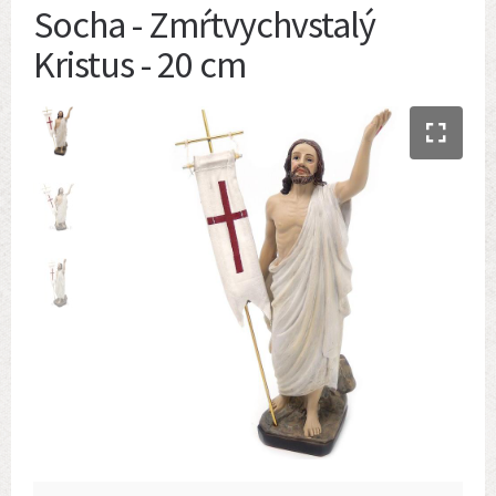
Socha - Zmŕtvychvstalý
Kristus - 20 cm