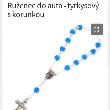
Ruženec do auta - tyrkysový
s korunkou