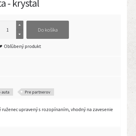
 - krystal
Do košíka
Obľúbený produkt
 auta
Pre partnerov
ý ruženec upravený s rozopínaním, vhodný na zavesenie