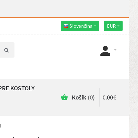
Slovenčina
EUR
PRE KOSTOLY
Košík
0
0
.
00
€
l