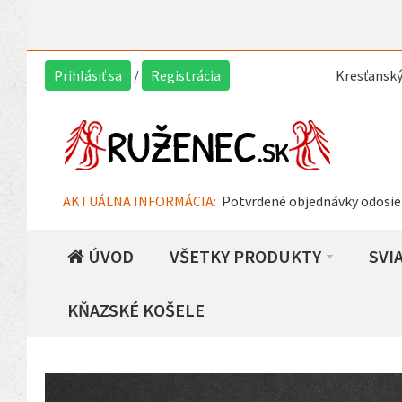
Prihlásiť sa
/
Registrácia
Kresťansk
AKTUÁLNA INFORMÁCIA:
Potvrdené objednávky odosie
ÚVOD
VŠETKY PRODUKTY
SVI
KŇAZSKÉ KOŠELE