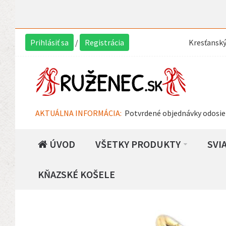
Prihlásiť sa
/
Registrácia
Kresťansk
AKTUÁLNA INFORMÁCIA:
Potvrdené objednávky odosie
ÚVOD
VŠETKY PRODUKTY
SVI
KŇAZSKÉ KOŠELE