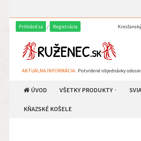
Prihlásiť sa
/
Registrácia
Kresťansk
AKTUÁLNA INFORMÁCIA:
Potvrdené objednávky odosie
ÚVOD
VŠETKY PRODUKTY
SVI
KŇAZSKÉ KOŠELE