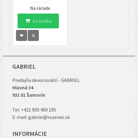
Na sklade
Do košíka
GABRIEL
Predajňa devocionálií - GABRIEL
Hlavná 34
931 01 Šamorín
Tel:
+421 905 409 195
E-mail:
gabriel@ruzenec.sk
INFORMÁCIE