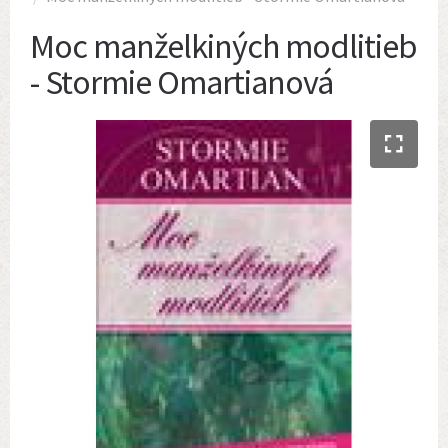
Moc manželkiných modlitieb
- Stormie Omartianová