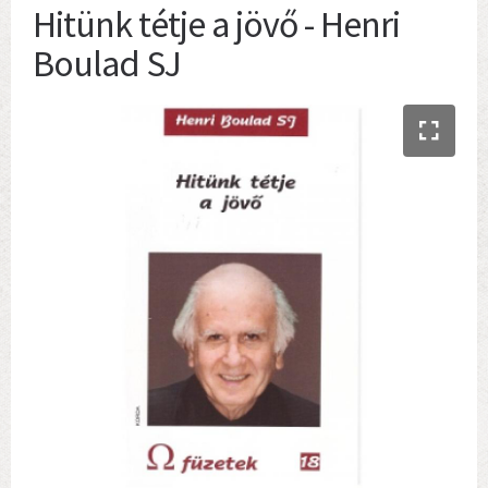
Hitünk tétje a jövő - Henri
Boulad SJ