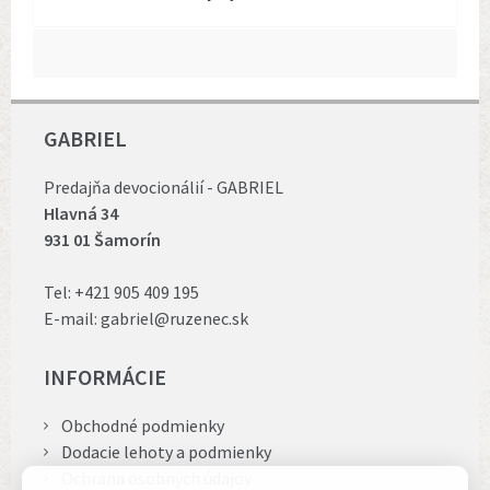
GABRIEL
Predajňa devocionálií - GABRIEL
Hlavná 34
931 01 Šamorín
Tel:
+421 905 409 195
E-mail:
gabriel@ruzenec.sk
INFORMÁCIE
Obchodné podmienky
Dodacie lehoty a podmienky
Ochrana osobných údajov