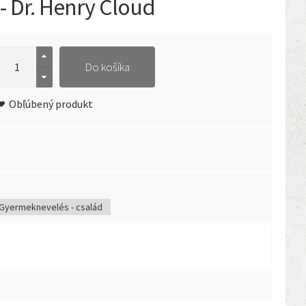
- Dr. Henry Cloud
Do košíka
Obľúbený produkt
Gyermeknevelés - család