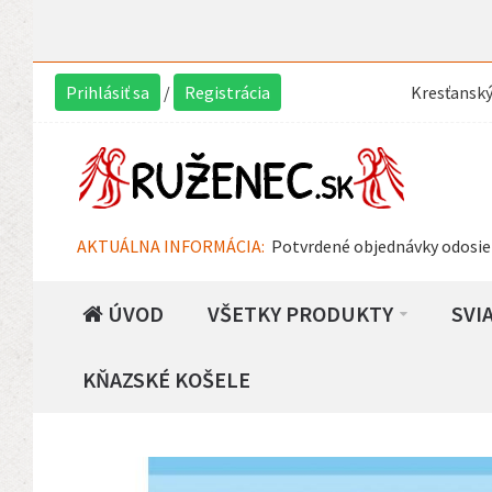
Prihlásiť sa
/
Registrácia
Kresťansk
AKTUÁLNA INFORMÁCIA:
Potvrdené objednávky odosie
ÚVOD
VŠETKY PRODUKTY
SVI
KŇAZSKÉ KOŠELE