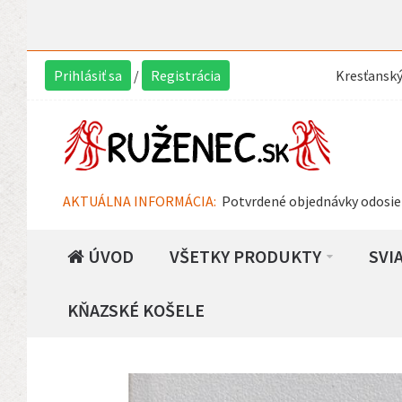
Prihlásiť sa
/
Registrácia
Kresťansk
AKTUÁLNA INFORMÁCIA:
Potvrdené objednávky odosie
ÚVOD
VŠETKY PRODUKTY
SVI
KŇAZSKÉ KOŠELE