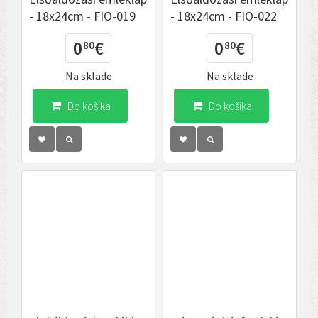
- 18x24cm - FIO-019
- 18x24cm - FIO-022
0
€
0
€
80
80
Na sklade
Na sklade
Do košíka
Do košíka