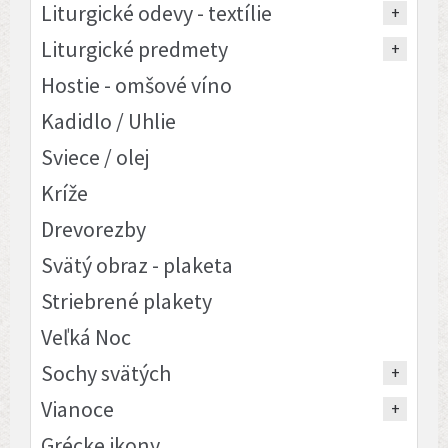
Liturgické odevy - textílie
Liturgické predmety
Hostie - omšové víno
Kadidlo / Uhlie
Sviece / olej
Kríže
Drevorezby
Svätý obraz - plaketa
Striebrené plakety
Veľká Noc
Sochy svätých
Vianoce
Grécke ikony