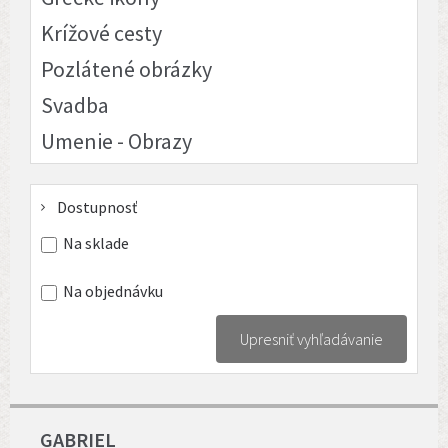
Krížové cesty
Pozlátené obrázky
Svadba
Umenie - Obrazy
Dostupnosť
Na sklade
Na objednávku
Upresniť vyhľadávanie
GABRIEL