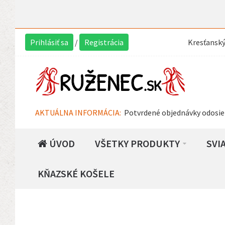
Prihlásiť sa
/
Registrácia
Kresťansk
AKTUÁLNA INFORMÁCIA:
Potvrdené objednávky odosie
ÚVOD
VŠETKY PRODUKTY
SVI
KŇAZSKÉ KOŠELE