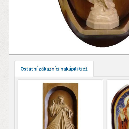
Ostatní zákazníci nakúpili tiež