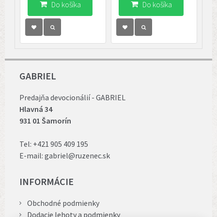
Do košíka
Do košíka
GABRIEL
Predajňa devocionálií - GABRIEL
Hlavná 34
931 01 Šamorín
Tel:
+421 905 409 195
E-mail:
gabriel@ruzenec.sk
INFORMÁCIE
Obchodné podmienky
Dodacie lehoty a podmienky