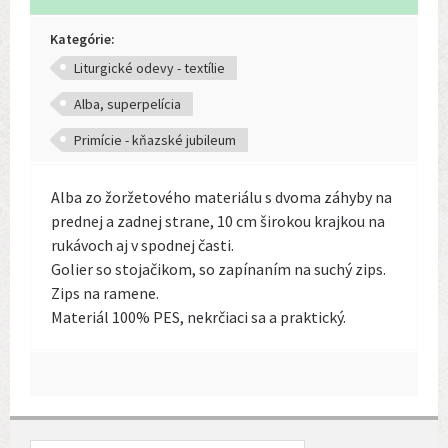
Kategórie:
Liturgické odevy - textílie
Alba, superpelícia
Primície - kňazské jubileum
Alba zo žoržetového materiálu s dvoma záhyby na
prednej a zadnej strane, 10 cm širokou krajkou na
rukávoch aj v spodnej časti.
Golier so stojačikom, so zapínaním na suchý zips.
Zips na ramene.
Materiál 100% PES, nekrčiaci sa a praktický.