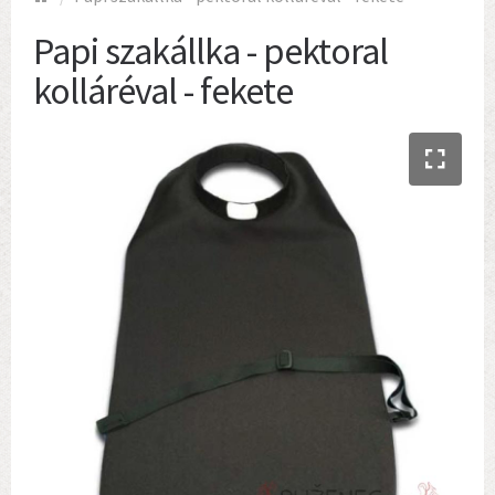
Papi szakállka - pektoral
kolláréval - fekete