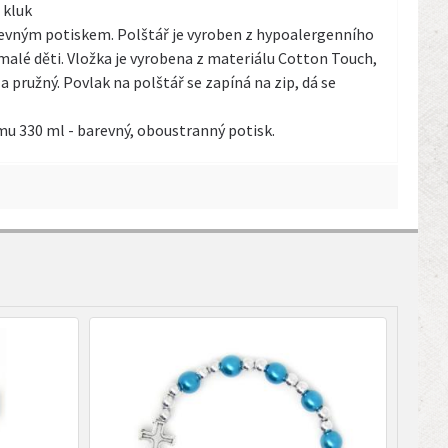
 kluk
revným potiskem. Polštář je vyroben z hypoalergenního
alé děti. Vložka je vyrobena z materiálu Cotton Touch,
a pružný. Povlak na polštář se zapíná na zip, dá se
mu 330 ml - barevný, oboustranný potisk.